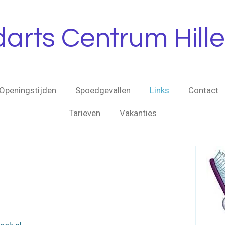
arts Centrum Hil
Openingstijden
Spoedgevallen
Links
Contact
Tarieven
Vakanties