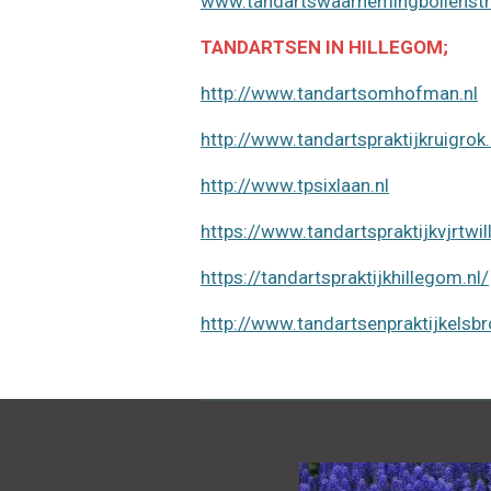
www.tandartswaarnemingbollenstr
TANDARTSEN IN HILLEGOM;
http://www.tandartsomhofman.nl
http://www.tandartspraktijkruigrok.
http://www.tpsixlaan.nl
https://www.tandartspraktijkvjrtwil
https://tandartspraktijkhillegom.nl/
http://www.tandartsenpraktijkelsbr