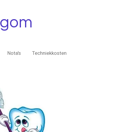
legom
Nota's
Techniekkosten